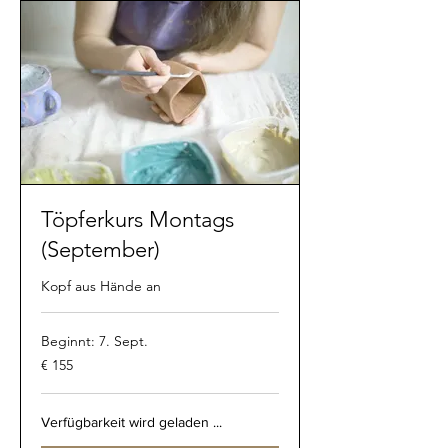
Töpferkurs Montags
(September)
Kopf aus Hände an
Beginnt: 7. Sept.
155
€ 155
Euro
Verfügbarkeit wird geladen ...