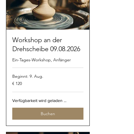
Workshop an der
Drehscheibe 09.08.2026
Ein-Tages-Workshop, Anfänger
Beginnt: 9. Aug.
120
€ 120
Euro
Verfügbarkeit wird geladen ...
Buchen