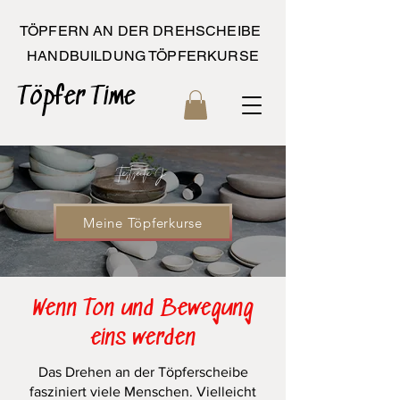
TÖPFERN AN DER DREHSCHEIBE
HANDBUILDUNG TÖPFERKURSE
Töpfer Time
Testseite J
Meine Töpferkurse
Wenn Ton und Bewegung
eins werden
Das Drehen an der Töpferscheibe
fasziniert viele Menschen. Vielleicht