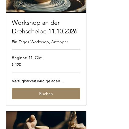
Workshop an der
Drehscheibe 11.10.2026
Ein-Tages-Workshop, Anfänger
Beginnt: 11. Okt.
120
€ 120
Euro
Verfügbarkeit wird geladen ...
Buchen