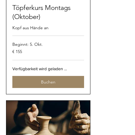
Töpferkurs Montags
(Oktober)
Kopf aus Hände an
Beginnt: 5. Okt.
155
€ 155
Euro
Verfügbarkeit wird geladen ...
Buchen