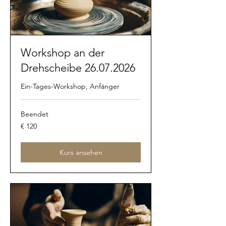
Workshop an der
Drehscheibe 26.07.2026
Ein-Tages-Workshop, Anfänger
Beendet
120
€ 120
Euro
Kurs ansehen