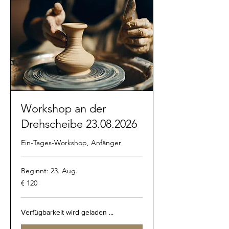
Workshop an der
Drehscheibe 23.08.2026
Ein-Tages-Workshop, Anfänger
Beginnt: 23. Aug.
120
€ 120
Euro
Verfügbarkeit wird geladen ...