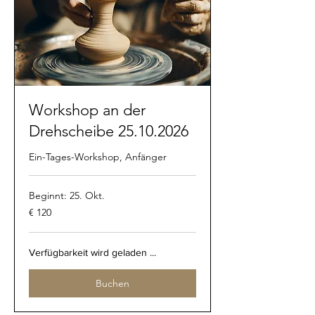
Workshop an der
Drehscheibe 25.10.2026
Ein-Tages-Workshop, Anfänger
Beginnt: 25. Okt.
120
€ 120
Euro
Verfügbarkeit wird geladen ...
Buchen