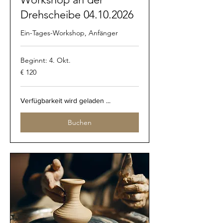
Drehscheibe 04.10.2026
Ein-Tages-Workshop, Anfänger
Beginnt: 4. Okt.
120
€ 120
Euro
Verfügbarkeit wird geladen ...
Buchen