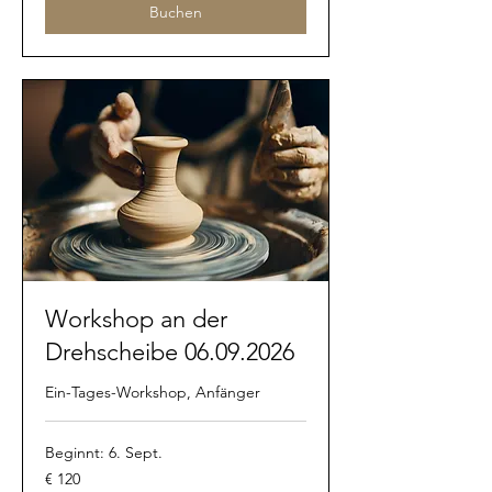
Buchen
Workshop an der
Drehscheibe 06.09.2026
Ein-Tages-Workshop, Anfänger
Beginnt: 6. Sept.
120
€ 120
Euro