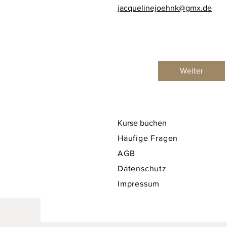
jacquelinejoehnk@gmx.de
Weiter
Kontaktangabe
Kurse buchen
Häufige Fragen
Voigtslach 10a, Le
AGB
Datenschutz
Impressum