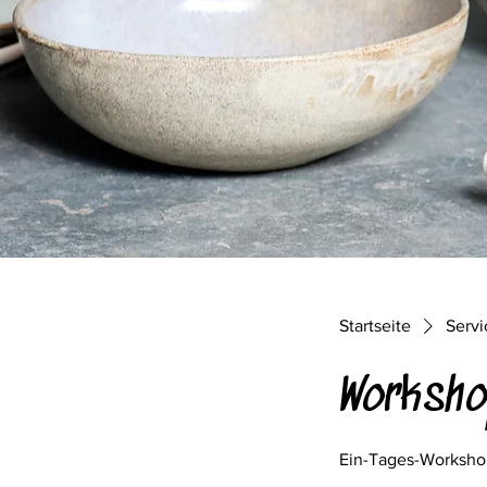
Startseite
Servi
Worksho
Ein-Tages-Worksho