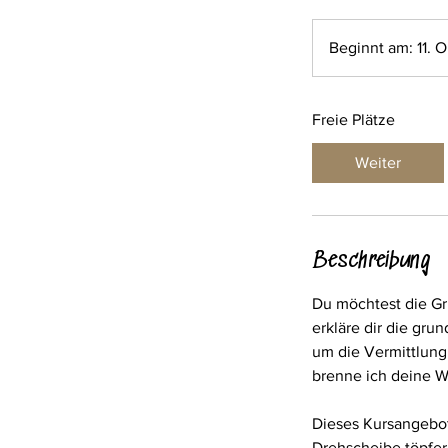
Beginnt am: 11. O
Freie Plätze
Weiter
Beschreibung
Du möchtest die Gru
erkläre dir die gr
um die Vermittlun
brenne ich deine W
Dieses Kursangebot 
Drehscheibe töpfer