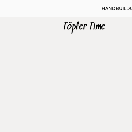
HANDBUILD
Töpfer Time