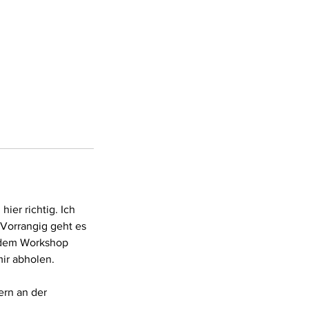
ier richtig. Ich
 Vorrangig geht es
h dem Workshop
ir abholen.
ern an der