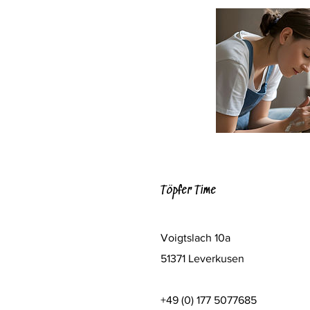
Töpfer Time
Bevorstehende
Voigtslach 10a
51371 Leverkusen
+49 (0) 177 5077685