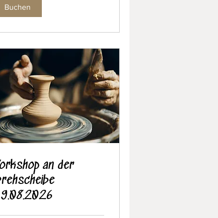
Buchen
orkshop an der
rehscheibe
9.08.2026