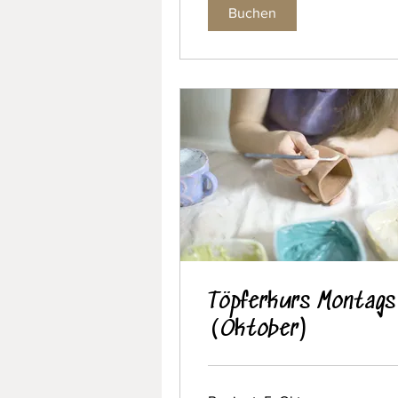
Buchen
Töpferkurs Montags
(Oktober)