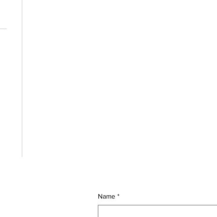
)
Name
*