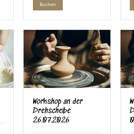
Buchen
Workshop an der
W
Drehscheibe
D
26.07.2026
0