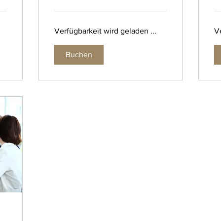
Verfügbarkeit wird geladen ...
Ve
Buchen