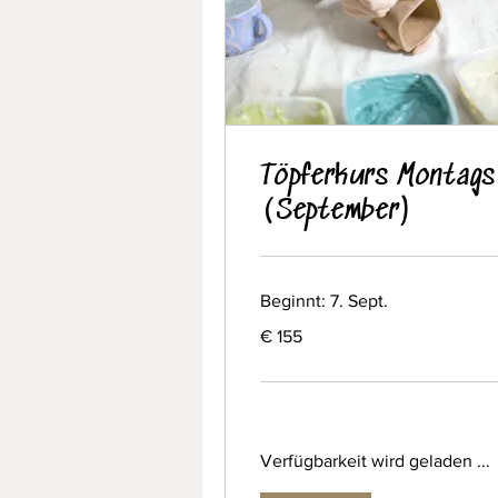
Töpferkurs Montags
(September)
Beginnt: 7. Sept.
155
€ 155
Euro
Verfügbarkeit wird geladen ...